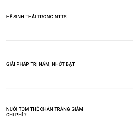
HỆ SINH THÁI TRONG NTTS
GIẢI PHÁP TRỊ NẤM, NHỚT BẠT
NUÔI TÔM THẺ CHÂN TRẮNG GIẢM
CHI PHÍ ?