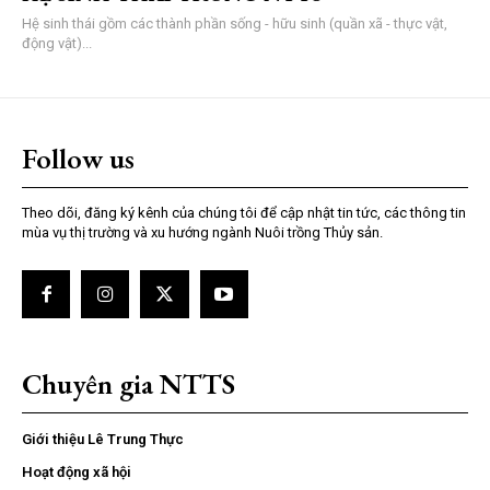
Hệ sinh thái gồm các thành phần sống - hữu sinh (quần xã - thực vật,
động vật)...
Follow us
Theo dõi, đăng ký kênh của chúng tôi để cập nhật tin tức, các thông tin
mùa vụ thị trường và xu hướng ngành Nuôi trồng Thủy sản.
Chuyên gia NTTS
Giới thiệu Lê Trung Thực
Hoạt động xã hội