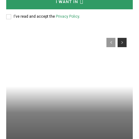
I WANT IN
I've read and accept the
Privacy Policy
.