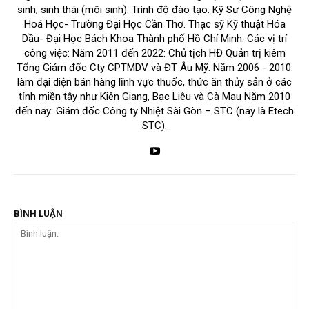
sinh, sinh thái (môi sinh). Trình độ đào tạo: Kỹ Sư Công Nghệ
Hoá Học- Trường Đại Học Cần Thơ. Thạc sỹ Kỹ thuật Hóa
Dầu- Đại Học Bách Khoa Thành phố Hồ Chí Minh. Các vị trí
công việc: Năm 2011 đến 2022: Chủ tịch HĐ Quản trị kiêm
Tổng Giám đốc Cty CPTMDV và ĐT Âu Mỹ. Năm 2006 - 2010:
làm đại diện bán hàng lĩnh vực thuốc, thức ăn thủy sản ở các
tỉnh miền tây như Kiên Giang, Bạc Liêu và Cà Mau Năm 2010
đến nay: Giám đốc Công ty Nhiệt Sài Gòn – STC (nay là Etech
STC).
BÌNH LUẬN