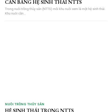
CÂN BẰNG HỆ SINH THÁI NTTS
Trong nuôi trồng thủy sản (NTTS) mỗi khu nuôi xem là một hệ sinh thái.
Khu nuôi cần...
NUÔI TRỒNG THỦY SẢN
HỆ SINH THÁI TRONG NTTS