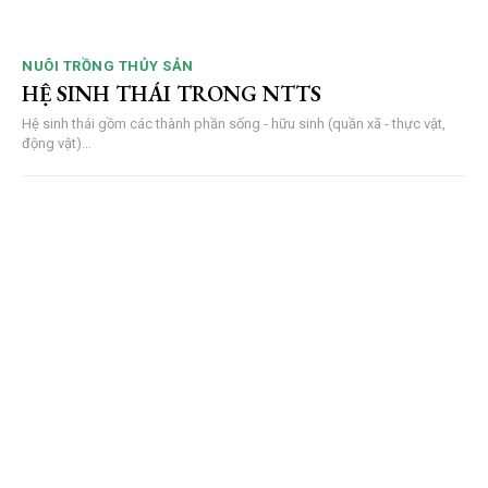
NUÔI TRỒNG THỦY SẢN
HỆ SINH THÁI TRONG NTTS
Hệ sinh thái gồm các thành phần sống - hữu sinh (quần xã - thực vật,
động vật)...