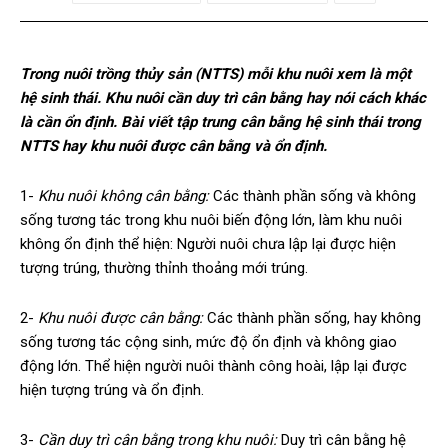
Trong nuôi trồng thủy sản (NTTS) mỗi khu nuôi xem là một
hệ sinh thái. Khu nuôi cần duy trì cân bằng hay nói cách khác
là cần ổn định. Bài viết tập trung cân bằng hệ sinh thái trong
NTTS hay khu nuôi được cân bằng và ổn định.
1-
Khu nuôi không cân bằng:
Các thành phần sống và không
sống tương tác trong khu nuôi biến động lớn, làm khu nuôi
không ổn định thể hiện: Người nuôi chưa lập lại được hiện
tượng trúng, thường thỉnh thoảng mới trúng.
2-
Khu nuôi được cân bằng:
Các thành phần sống, hay không
sống tương tác cộng sinh, mức độ ổn định và không giao
động lớn. Thể hiện người nuôi thành công hoài, lập lại được
hiện tượng trúng và ổn định.
3-
Cần duy trì cân bằng trong khu nuôi:
Duy trì cân bằng hệ