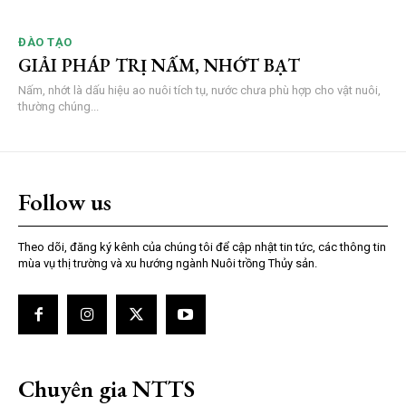
ĐÀO TẠO
GIẢI PHÁP TRỊ NẤM, NHỚT BẠT
Nấm, nhớt là dấu hiệu ao nuôi tích tụ, nước chưa phù hợp cho vật nuôi,
thường chúng...
Follow us
Theo dõi, đăng ký kênh của chúng tôi để cập nhật tin tức, các thông tin
mùa vụ thị trường và xu hướng ngành Nuôi trồng Thủy sản.
Chuyên gia NTTS