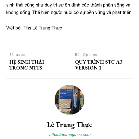
sinh thái cũng như duy trì sự ổn định các thành phần sống và
không sống. Thể hiện người nuôi có sự bền vững và phát triển.
Viết bài: Ths Lê Trung Thực
Bài trước
Bài tiếp theo
HỆ SINH THÁI
QUY TRÌNH STC A3
TRONG NTTS
VERSION 1
Lê Trung Thực
https://letrungthuc.com