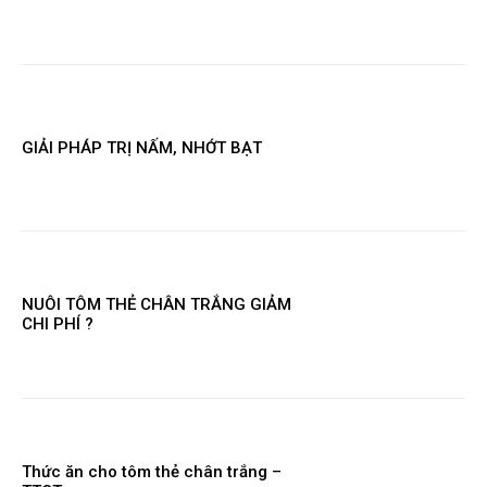
GIẢI PHÁP TRỊ NẤM, NHỚT BẠT
NUÔI TÔM THẺ CHÂN TRẮNG GIẢM
CHI PHÍ ?
Thức ăn cho tôm thẻ chân trắng –