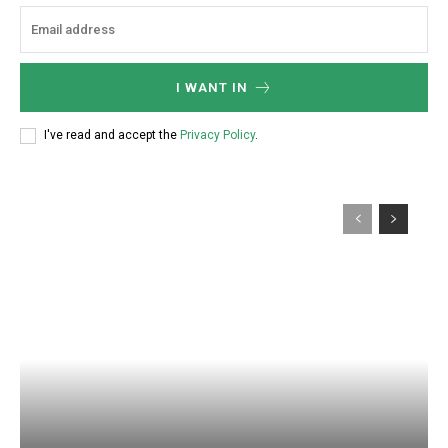
I WANT IN
I've read and accept the
Privacy Policy
.