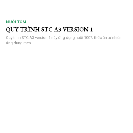
NUÔI TÔM
QUY TRÌNH STC A3 VERSION 1
Quy trình STC A3 version 1 này ứng dụng nuôi 100% thức ăn tự nhiên
ứng dụng men...