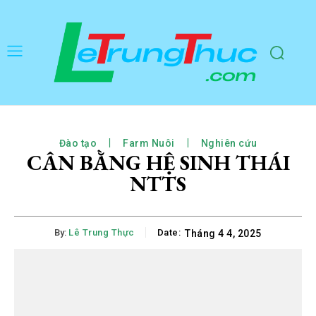
Đào tạo
Farm Nuôi
Nghiên cứu
CÂN BẰNG HỆ SINH THÁI
NTTS
By:
Lê Trung Thực
Date:
Tháng 4 4, 2025