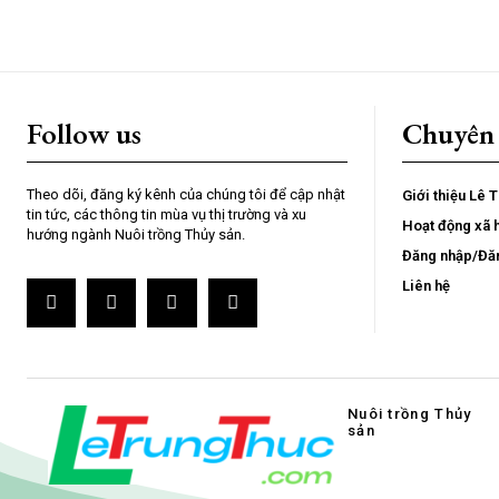
Follow us
Chuyên
Theo dõi, đăng ký kênh của chúng tôi để cập nhật
Giới thiệu Lê 
tin tức, các thông tin mùa vụ thị trường và xu
Hoạt động xã 
hướng ngành Nuôi trồng Thủy sản.
Đăng nhập/Đă
Liên hệ
Nuôi trồng Thủy
sản