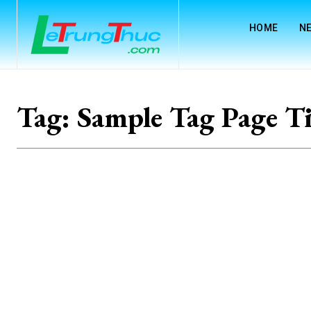
HOME
N
Tag:
Sample Tag Page Ti