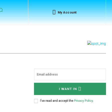
My Account
I WANT IN
I've read and accept the
Privacy Policy
.