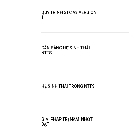
QUY TRÌNH STC A3 VERSION
1
CÂN BẰNG HỆ SINH THÁI
NTTS
HỆ SINH THÁI TRONG NTTS
GIẢI PHÁP TRỊ NẤM, NHỚT
BẠT