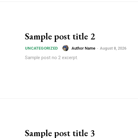
Sample post title 2
Author Name
-
August 8, 2026
UNCATEGORIZED
Sample post no 2 excerpt.
Sample post title 3