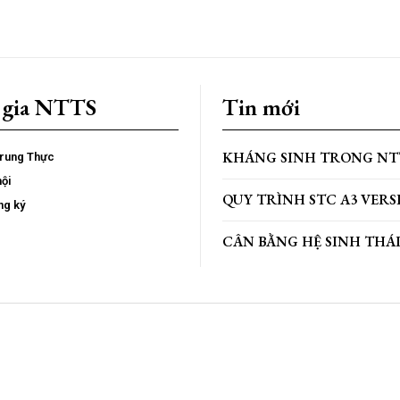
 gia NTTS
Tin mới
KHÁNG SINH TRONG NT
Trung Thực
hội
QUY TRÌNH STC A3 VERS
ng ký
CÂN BẰNG HỆ SINH THÁ