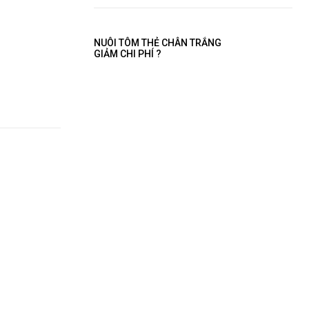
NUÔI TÔM THẺ CHÂN TRẮNG
GIẢM CHI PHÍ ?