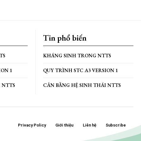
Tin phổ biến
TS
KHÁNG SINH TRONG NTTS
ION 1
QUY TRÌNH STC A3 VERSION 1
I NTTS
CÂN BẰNG HỆ SINH THÁI NTTS
Privacy Policy
Giới thiệu
Liên hệ
Subscribe